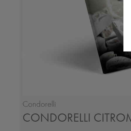
Condorelli
CONDORELLI CITRO