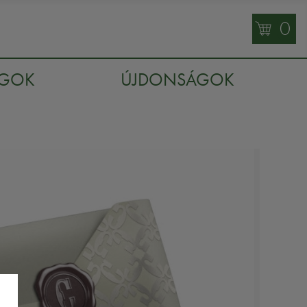
0
AGOK
ÚJDONSÁGOK