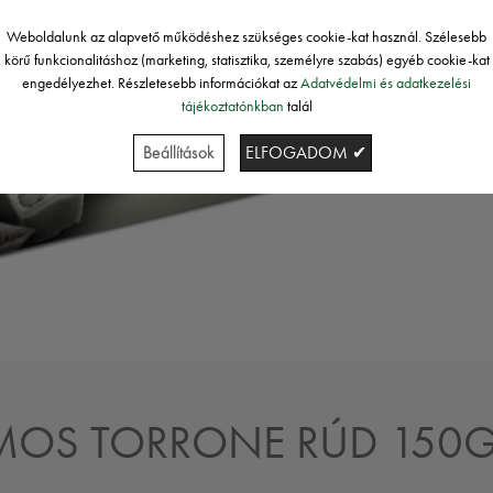
Weboldalunk az alapvető működéshez szükséges cookie-kat használ. Szélesebb
körű funkcionalitáshoz (marketing, statisztika, személyre szabás) egyéb cookie-kat
engedélyezhet. Részletesebb információkat az
Adatvédelmi és adatkezelési
tájékoztatónkban
talál
Beállítások
ELFOGADOM ✔
MOS TORRONE RÚD 150