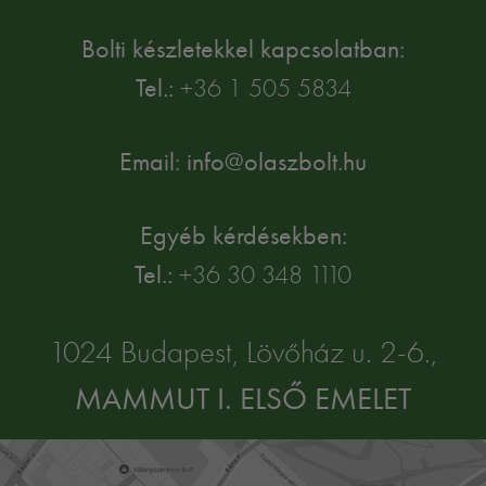
Bolti készletekkel kapcsolatban:
Tel.:
+36 1 505 5834
Email: info@olaszbolt.hu
Egyéb kérdésekben:
Tel.:
+36 30 348 1110
1024 Budapest, Lövőház u. 2-6.,
MAMMUT I. ELSŐ EMELET