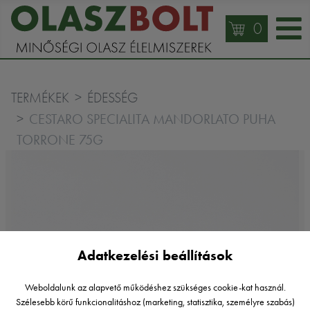
0
TERMÉKEK
ÉDESSÉG
CESTARO SPECIALITA MANDORLATO PUHA
TORRONE 75G
Adatkezelési beállítások
Weboldalunk az alapvető működéshez szükséges cookie-kat használ.
Szélesebb körű funkcionalitáshoz (marketing, statisztika, személyre szabás)