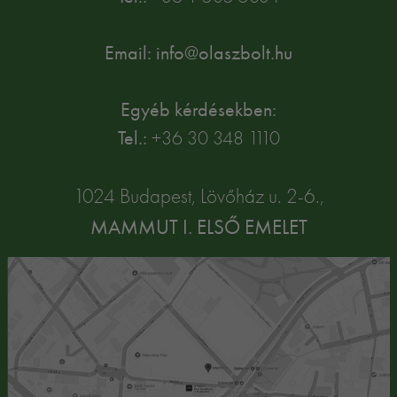
Email: info@olaszbolt.hu
Egyéb kérdésekben:
Tel.:
+36 30 348 1110
1024 Budapest, Lövőház u. 2-6.,
MAMMUT I. ELSŐ EMELET