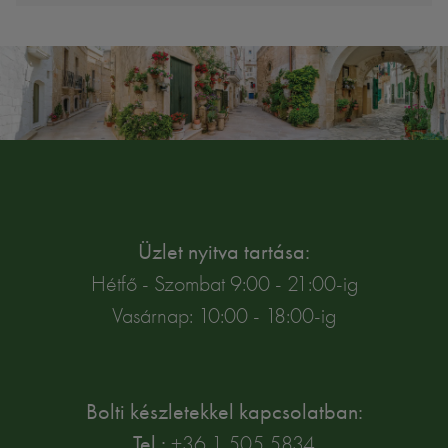
Üzlet nyitva tartása:
Hétfő - Szombat 9:00 - 21:00-ig
Vasárnap: 10:00 - 18:00-ig
Bolti készletekkel kapcsolatban:
Tel.:
+36 1 505 5834