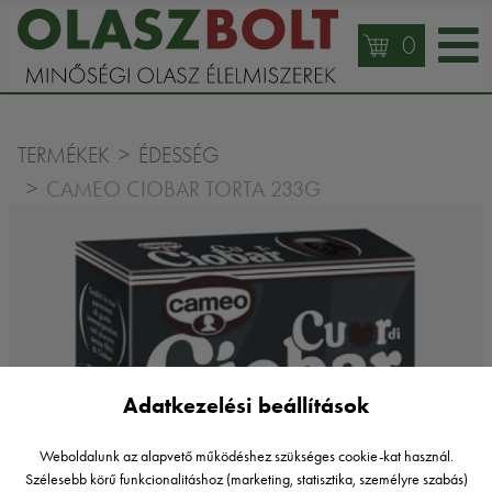
0
TERMÉKEK
ÉDESSÉG
CAMEO CIOBAR TORTA 233G
Adatkezelési beállítások
Weboldalunk az alapvető működéshez szükséges cookie-kat használ.
Szélesebb körű funkcionalitáshoz (marketing, statisztika, személyre szabás)