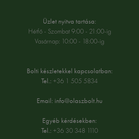
Üzlet nyitva tartása:
Hétfő - Szombat 9:00 - 21:00-ig
Vasárnap: 10:00 - 18:00-ig
Bolti készletekkel kapcsolatban:
Tel.:
+36 1 505 5834
Email: info@olaszbolt.hu
Egyéb kérdésekben:
Tel.:
+36 30 348 1110