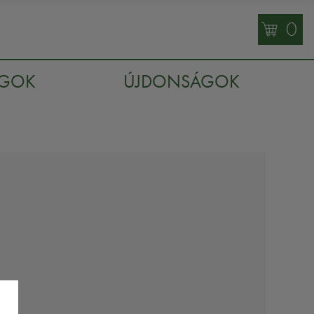
0
AGOK
ÚJDONSÁGOK