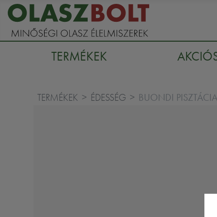
TERMÉKEK
AKCIÓ
BUONDI PISZTÁCI
TERMÉKEK
ÉDESSÉG