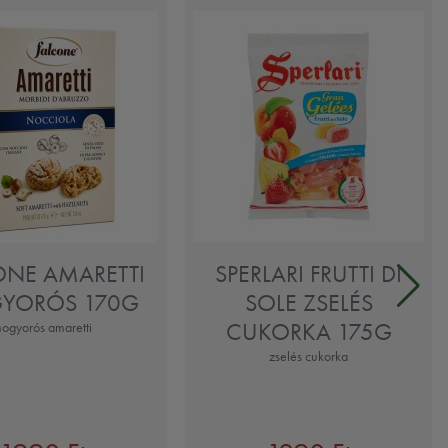
ONE AMARETTI
SPERLARI FRUTTI DI
YORÓS 170G
SOLE ZSELÉS
CUKORKA 175G
ogyorós amaretti
zselés cukorka