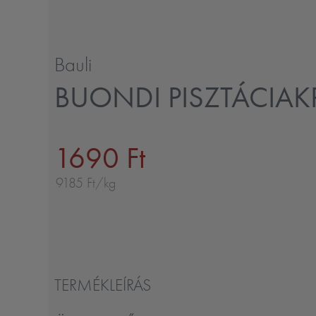
Bauli
BUONDI PISZTÁCIA
1690 Ft
9185 Ft/kg
TERMÉKLEÍRÁS