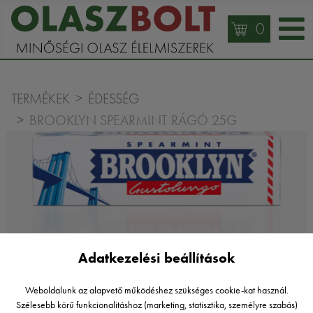
0
TERMÉKEK
ÉDESSÉG
BROOKLYN SPEARMINT RÁGÓ 25G
Adatkezelési beállítások
Weboldalunk az alapvető működéshez szükséges cookie-kat használ.
Brooklyn
Szélesebb körű funkcionalitáshoz (marketing, statisztika, személyre szabás)