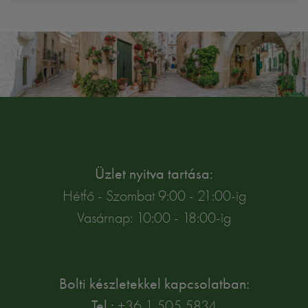
Üzlet nyitva tartása:
Hétfő - Szombat 9:00 - 21:00-ig
Vasárnap: 10:00 - 18:00-ig
Bolti készletekkel kapcsolatban:
Tel.:
+36 1 505 5834