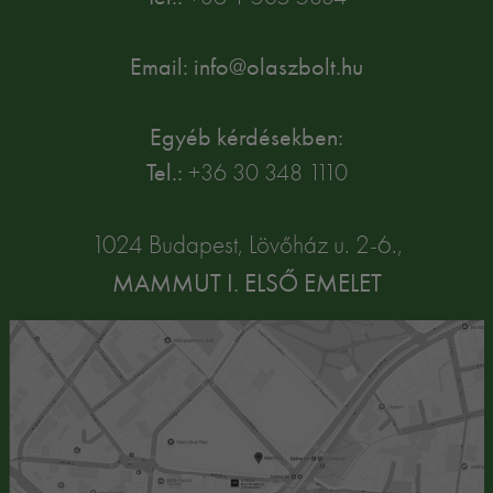
Email: info@olaszbolt.hu
Egyéb kérdésekben:
Tel.:
+36 30 348 1110
1024 Budapest, Lövőház u. 2-6.,
MAMMUT I. ELSŐ EMELET