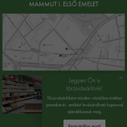
MAMMUT I. ELSŐ EMELET
×
Legyen Ön is
törzsvásárlónk!
Törzsvásárlóként minden vásárlása értékes
pontokat ér, amikért levásárolható kuponnal
ajándékozzuk meg.
Regisztráljon most!