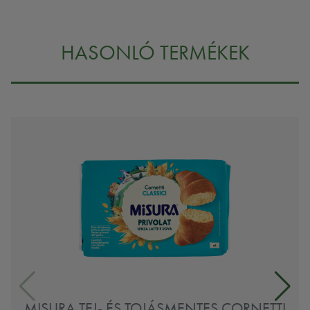
HASONLÓ TERMÉKEK
MISURA TEJ- ÉS TOJÁSMENTES CORNETTI