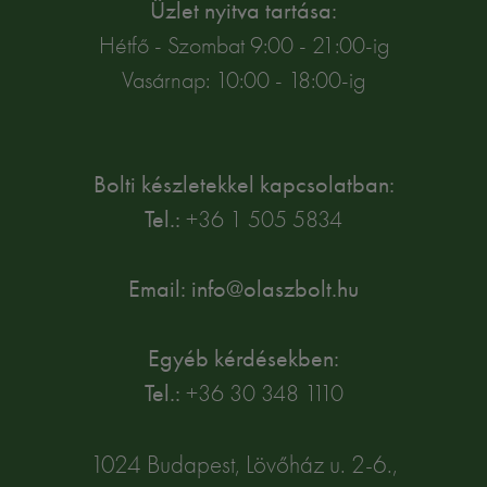
Üzlet nyitva tartása:
Hétfő - Szombat 9:00 - 21:00-ig
Vasárnap: 10:00 - 18:00-ig
Bolti készletekkel kapcsolatban:
Tel.:
+36 1 505 5834
Email: info@olaszbolt.hu
Egyéb kérdésekben:
Tel.:
+36 30 348 1110
1024 Budapest, Lövőház u. 2-6.,