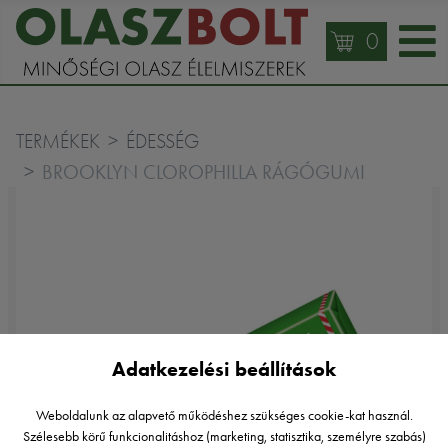
0
TERMÉKEK
ÉDESSÉG
BROOKLYN CLOROPHILLA RÁGÓGUMI
Adatkezelési beállítások
Weboldalunk az alapvető működéshez szükséges cookie-kat használ.
Szélesebb körű funkcionalitáshoz (marketing, statisztika, személyre szabás)