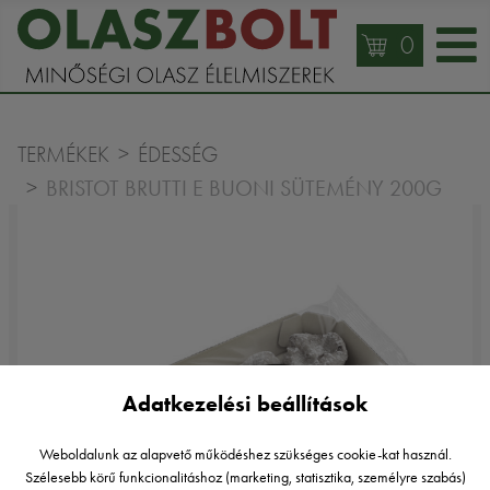
0
TERMÉKEK
ÉDESSÉG
BRISTOT BRUTTI E BUONI SÜTEMÉNY 200G
Adatkezelési beállítások
Weboldalunk az alapvető működéshez szükséges cookie-kat használ.
Szélesebb körű funkcionalitáshoz (marketing, statisztika, személyre szabás)