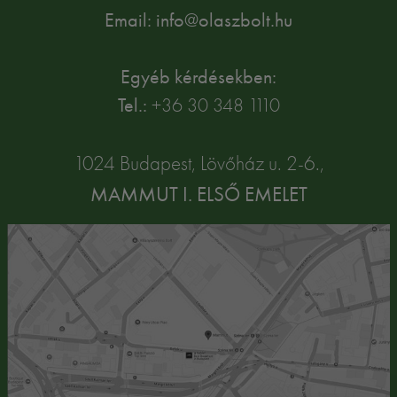
Email: info@olaszbolt.hu
Egyéb kérdésekben:
Tel.:
+36 30 348 1110
1024 Budapest, Lövőház u. 2-6.,
MAMMUT I. ELSŐ EMELET