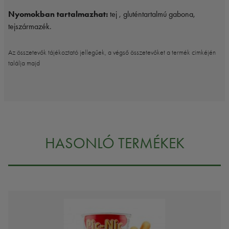
Nyomokban tartalmazhat:
tej , gluténtartalmú gabona,
tejszármazék.
Az összetevők tájékoztató jellegűek, a végső összetevőket a termék cimkéjén
találja majd
HASONLÓ TERMÉKEK