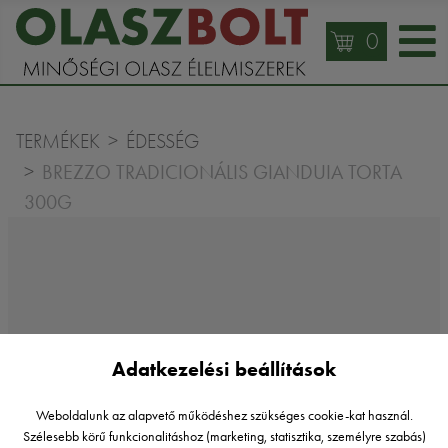
0
TERMÉKEK
ÉDESSÉG
BREZZO TRADICIONÁLIS GIANDUIA TORTA
300G
Adatkezelési beállítások
Weboldalunk az alapvető működéshez szükséges cookie-kat használ.
Szélesebb körű funkcionalitáshoz (marketing, statisztika, személyre szabás)