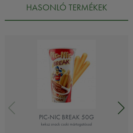
HASONLÓ TERMÉKEK
PIC-NIC BREAK 50G
keksz snack csoki mártogatóssal