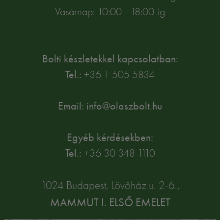
Vasárnap: 10:00 - 18:00-ig
Bolti készletekkel kapcsolatban:
Tel.:
+36 1 505 5834
Email: info@olaszbolt.hu
Egyéb kérdésekben:
Tel.:
+36 30 348 1110
1024 Budapest, Lövőház u. 2-6.,
MAMMUT I. ELSŐ EMELET