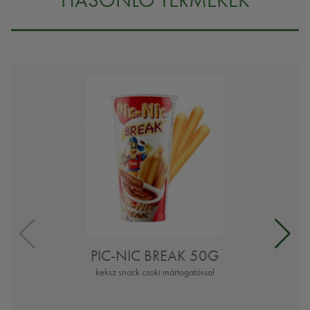
PIC-NIC BREAK 50G
keksz snack csoki mártogatóssal