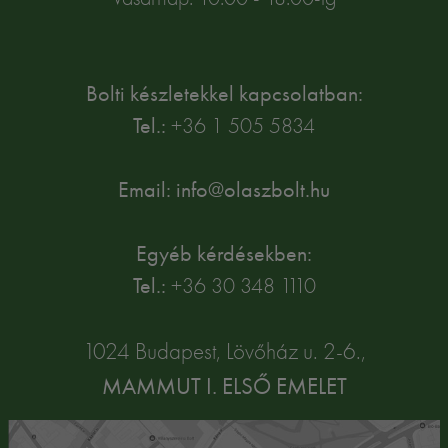
Bolti készletekkel kapcsolatban:
Tel.:
+36 1 505 5834
Email: info@olaszbolt.hu
Egyéb kérdésekben:
Tel.:
+36 30 348 1110
1024 Budapest, Lövőház u. 2-6.,
MAMMUT I. ELSŐ EMELET