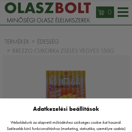
0
TERMÉKEK
ÉDESSÉG
BREZZO CUKORKA ZSELÉS VEGYES 150G
Adatkezelési beállítások
Weboldalunk az alapvető működéshez szükséges cookie-kat használ.
Szélesebb körű funkcionalitáshoz (marketing, statisztika, személyre szabás)