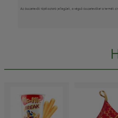
Az összetevők tájékoztató jellegűek, a végső összetevőket a termék ci