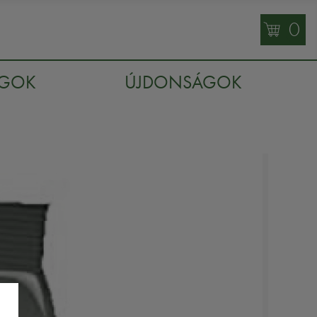
0
AGOK
ÚJDONSÁGOK