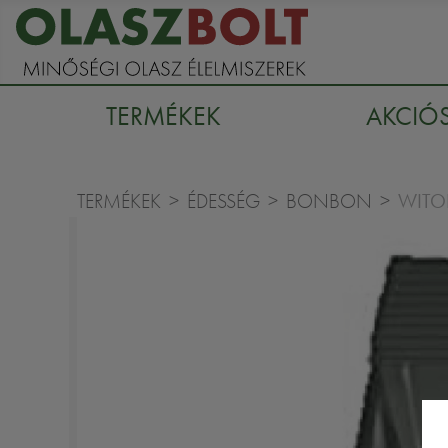
TERMÉKEK
AKCIÓ
WITO
TERMÉKEK
ÉDESSÉG
BONBON