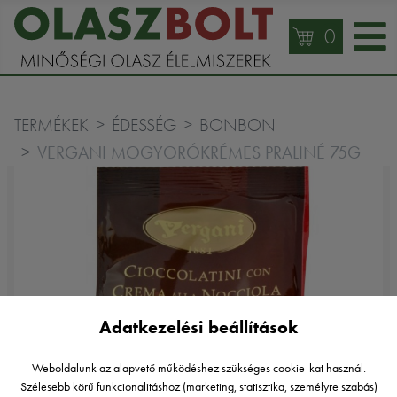
0
TERMÉKEK
ÉDESSÉG
BONBON
VERGANI MOGYORÓKRÉMES PRALINÉ 75G
Adatkezelési beállítások
Weboldalunk az alapvető működéshez szükséges cookie-kat használ.
Szélesebb körű funkcionalitáshoz (marketing, statisztika, személyre szabás)