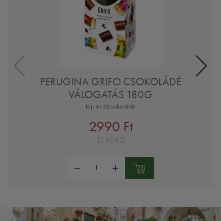
PERUGINA GRIFO CSOKOLÁDÉ
VÁLOGATÁS 180G
tej- és étcsokoládé
2990 Ft
17 Ft/KG
Mennyiség: