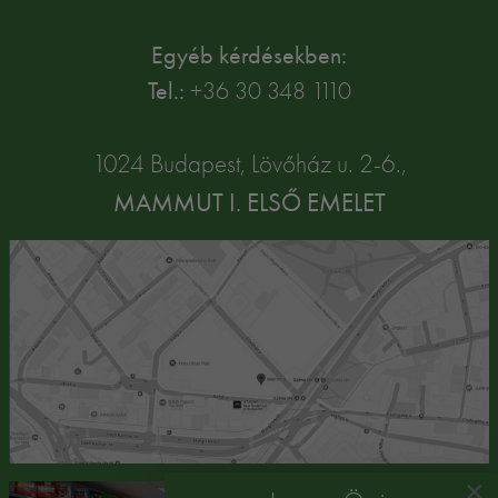
Egyéb kérdésekben:
Tel.:
+36 30 348 1110
1024 Budapest, Lövőház u. 2-6.,
MAMMUT I. ELSŐ EMELET
×