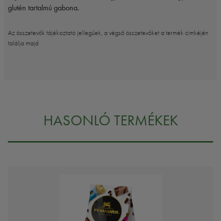
glutén tartalmú gabona.
Az összetevők tájékoztató jellegűek, a végső összetevőket a termék cimkéjén
találja majd
HASONLÓ TERMÉKEK