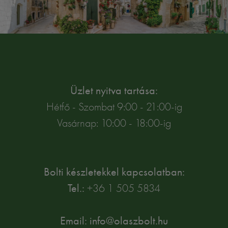
Üzlet nyitva tartása:
Hétfő - Szombat 9:00 - 21:00-ig
Vasárnap: 10:00 - 18:00-ig
Bolti készletekkel kapcsolatban:
Tel.:
+36 1 505 5834
Email: info@olaszbolt.hu