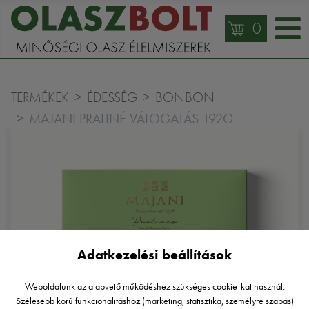
0
TERMÉKEK
ÉDESSÉG
BONBON
MAJANI PRALINÉ VÁLOGATÁS 192G
Adatkezelési beállítások
Weboldalunk az alapvető működéshez szükséges cookie-kat használ.
Szélesebb körű funkcionalitáshoz (marketing, statisztika, személyre szabás)