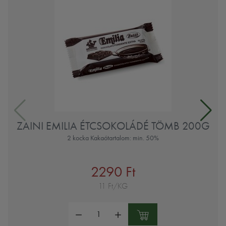
ZAINI EMILIA ÉTCSOKOLÁDÉ TÖMB 200G
2 kocka Kakaótartalom: min. 50%
2290 Ft
11 Ft/KG
Mennyiség: