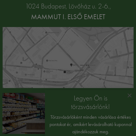
1024 Budapest, Lövőház u. 2-6.,
MAMMUT I. ELSŐ EMELET
×
Legyen Ön is
törzsvásárlónk!
Törzsvásárlóként minden vásárlása értékes
pontokat ér, amikért levásárolható kuponnal
ajándékozzuk meg.