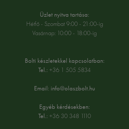
Üzlet nyitva tartása:
Hétfő - Szombat 9:00 - 21:00-ig
Vasárnap: 10:00 - 18:00-ig
Bolti készletekkel kapcsolatban:
Tel.:
+36 1 505 5834
Email: info@olaszbolt.hu
Egyéb kérdésekben:
Tel.:
+36 30 348 1110