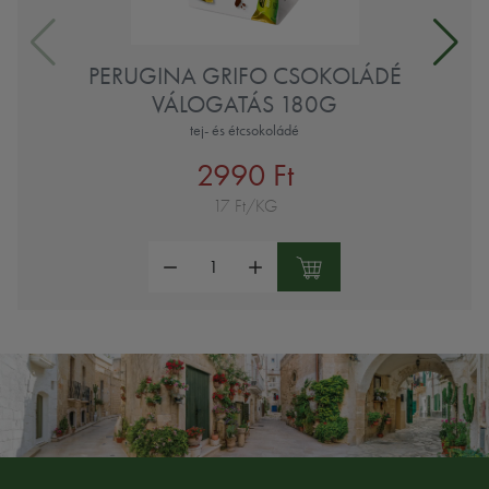
PERUGINA GRIFO CSOKOLÁDÉ
VÁLOGATÁS 180G
tej- és étcsokoládé
2990 Ft
17 Ft/KG
Mennyiség: