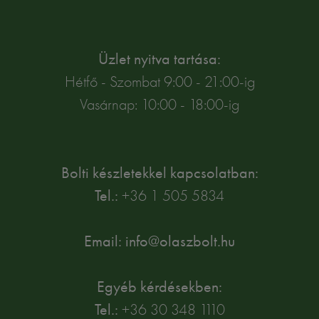
Üzlet nyitva tartása:
Hétfő - Szombat 9:00 - 21:00-ig
Vasárnap: 10:00 - 18:00-ig
Bolti készletekkel kapcsolatban:
Tel.:
+36 1 505 5834
Email: info@olaszbolt.hu
Egyéb kérdésekben:
Tel.:
+36 30 348 1110