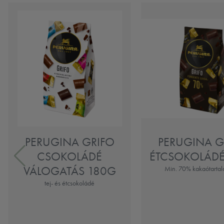
PERUGINA GRIFO
PERUGINA G
CSOKOLÁDÉ
ÉTCSOKOLÁDÉ
VÁLOGATÁS 180G
Min. 70% kakaótarta
tej- és étcsokoládé