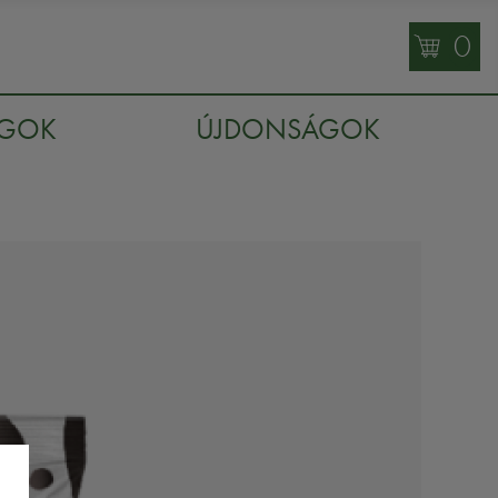
0
AGOK
ÚJDONSÁGOK