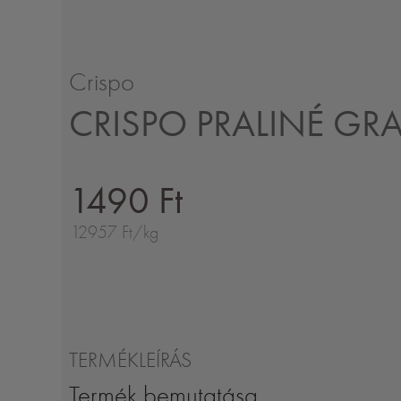
Crispo
CRISPO PRALINÉ GR
1490 Ft
12957 Ft/kg
TERMÉKLEÍRÁS
Termék bemutatása