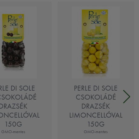
RLE DI SOLE
PERLE DI SOLE
CSOKOLÁDÉ
CSOKOLÁDÉ
DRAZSÉK
DRAZSÉK
ONCELLÓVAL
LIMONCELLÓVAL
150G
150G
GMO-mentes
GMO-mentes