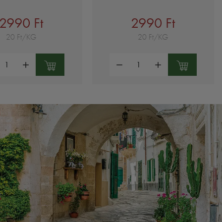
2990 Ft
2990 Ft
20 Ft/KG
20 Ft/KG
ség:
Mennyiség: