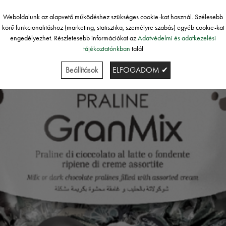
Weboldalunk az alapvető működéshez szükséges cookie-kat használ. Szélesebb
körű funkcionalitáshoz (marketing, statisztika, személyre szabás) egyéb cookie-kat
engedélyezhet. Részletesebb információkat az
Adatvédelmi és adatkezelési
tájékoztatónkban
talál
Beállítások
ELFOGADOM ✔