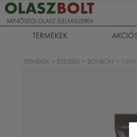
TERMÉKEK
AKCIÓ
CRISP
TERMÉKEK
ÉDESSÉG
BONBON