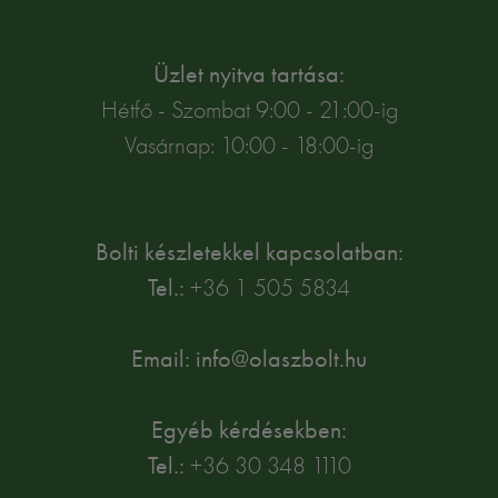
Üzlet nyitva tartása:
Hétfő - Szombat 9:00 - 21:00-ig
Vasárnap: 10:00 - 18:00-ig
Bolti készletekkel kapcsolatban:
Tel.:
+36 1 505 5834
Email: info@olaszbolt.hu
Egyéb kérdésekben:
Tel.:
+36 30 348 1110