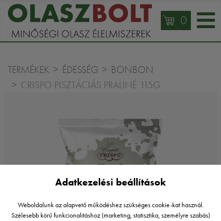
0
TERMÉKEK
ÉDESSÉG
BONBON
CRISPO PISZTÁCIÁS PRALINÉ 115G
Adatkezelési beállítások
Weboldalunk az alapvető működéshez szükséges cookie-kat használ.
Szélesebb körű funkcionalitáshoz (marketing, statisztika, személyre szabás)