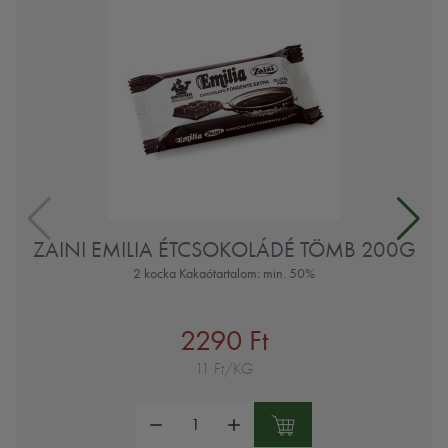
ZAINI EMILIA ÉTCSOKOLÁDÉ TÖMB 200G
2 kocka Kakaótartalom: min. 50%
2290 Ft
11 Ft/KG
Mennyiség: