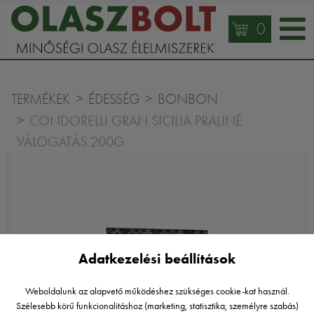
0
TERMÉKEK
ÉDESSÉG
BONBON
CONDORELLI GRAN SICILIA PRALINÉ
VÁLOGATÁS 200G
Adatkezelési beállítások
Weboldalunk az alapvető működéshez szükséges cookie-kat használ.
Szélesebb körű funkcionalitáshoz (marketing, statisztika, személyre szabás)