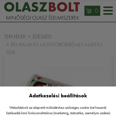
0
TERMÉKEK
ÉDESSÉG
BENIAMINO MOGYORÓKRÉMES MUFFIN
6DB
Adatkezelési beállítások
Weboldalunk az alapvető működéshez szükséges cookie-kat használ.
Szélesebb körű funkcionalitáshoz (marketing, statisztika, személyre szabás)