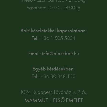
Vasárnap: 10:00 - 18:00-ig
Bolti készletekkel kapcsolatban:
Tel.:
+36 1 505 5834
Email: info@olaszbolt.hu
Egyéb kérdésekben:
Tel.:
+36 30 348 1110
1024 Budapest, Lövőház u. 2-6.,
MAMMUT I. ELSŐ EMELET