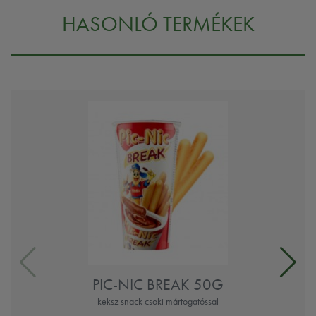
HASONLÓ TERMÉKEK
PIC-NIC BREAK 50G
keksz snack csoki mártogatóssal