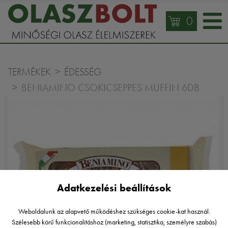
0
TERMÉKEK
ÉDESSÉG
BENIAMINO CSOKICSEPPES MUFFIN 6DB
Adatkezelési beállítások
Weboldalunk az alapvető működéshez szükséges cookie-kat használ.
Szélesebb körű funkcionalitáshoz (marketing, statisztika, személyre szabás)