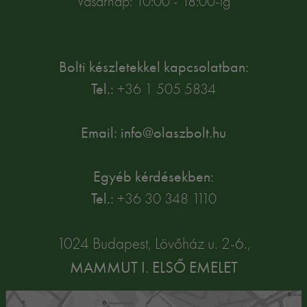
Vasárnap: 10:00 - 18:00-ig
Bolti készletekkel kapcsolatban:
Tel.:
+36 1 505 5834
Email: info@olaszbolt.hu
Egyéb kérdésekben:
Tel.:
+36 30 348 1110
1024 Budapest, Lövőház u. 2-6.,
MAMMUT I. ELSŐ EMELET