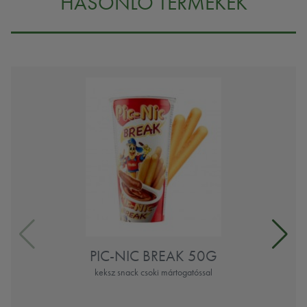
HASONLÓ TERMÉKEK
PIC-NIC BREAK 50G
keksz snack csoki mártogatóssal