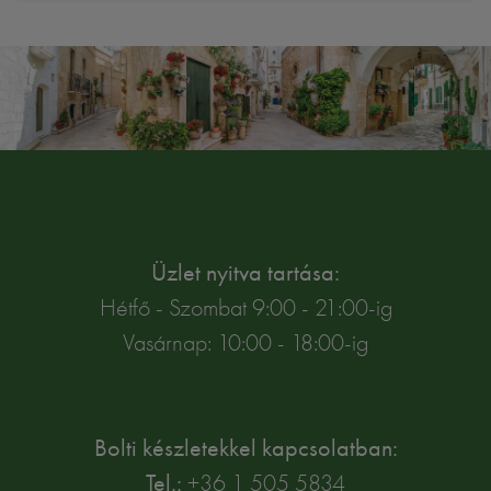
Üzlet nyitva tartása:
Hétfő - Szombat 9:00 - 21:00-ig
Vasárnap: 10:00 - 18:00-ig
Bolti készletekkel kapcsolatban:
Tel.:
+36 1 505 5834