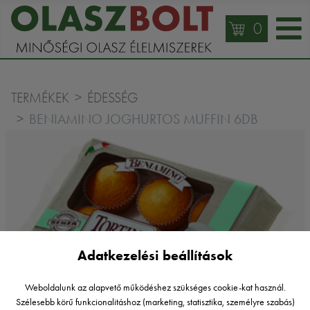
0
TERMÉKEK
ÉDESSÉG
BENIAMINO JOGHURTOS MUFFIN 6DB
Adatkezelési beállítások
Weboldalunk az alapvető működéshez szükséges cookie-kat használ.
Szélesebb körű funkcionalitáshoz (marketing, statisztika, személyre szabás)