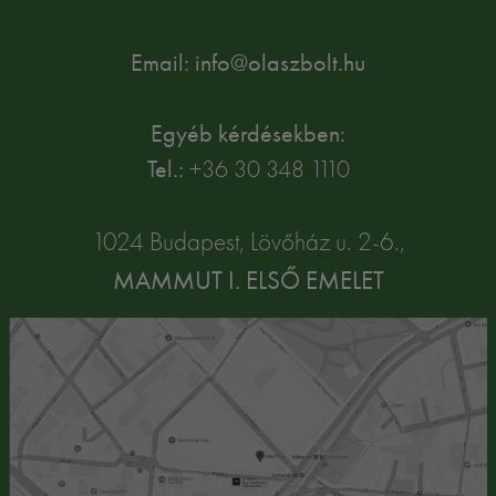
Email: info@olaszbolt.hu
Egyéb kérdésekben:
Tel.:
+36 30 348 1110
1024 Budapest, Lövőház u. 2-6.,
MAMMUT I. ELSŐ EMELET