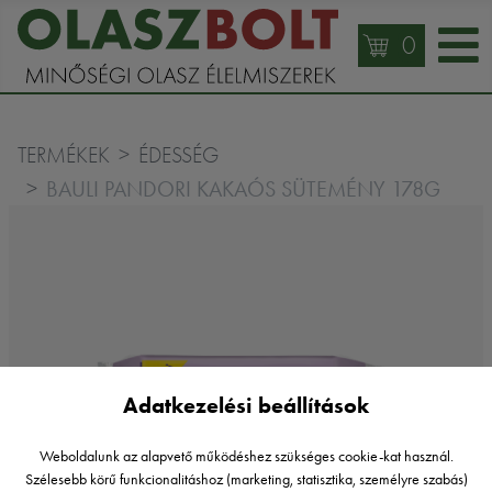
0
TERMÉKEK
ÉDESSÉG
BAULI PANDORI KAKAÓS SÜTEMÉNY 178G
Adatkezelési beállítások
Weboldalunk az alapvető működéshez szükséges cookie-kat használ.
Szélesebb körű funkcionalitáshoz (marketing, statisztika, személyre szabás)