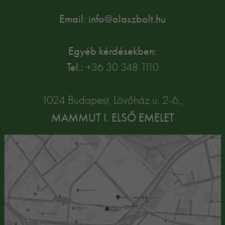
Email: info@olaszbolt.hu
Egyéb kérdésekben:
Tel.:
+36 30 348 1110
1024 Budapest, Lövőház u. 2-6.,
MAMMUT I. ELSŐ EMELET