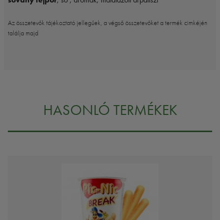
Az összetevők tájékoztató jellegűek, a végső összetevőket a termék cimkéjén
találja majd
HASONLÓ TERMÉKEK