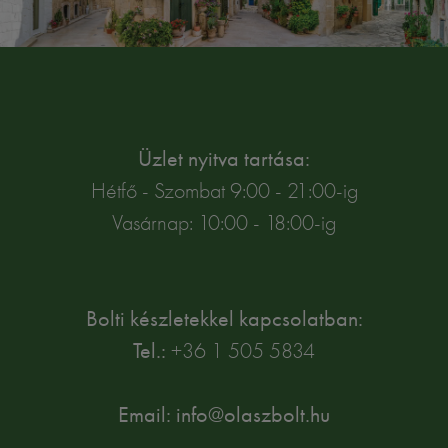
Üzlet nyitva tartása:
Hétfő - Szombat 9:00 - 21:00-ig
Vasárnap: 10:00 - 18:00-ig
Bolti készletekkel kapcsolatban:
Tel.:
+36 1 505 5834
Email: info@olaszbolt.hu