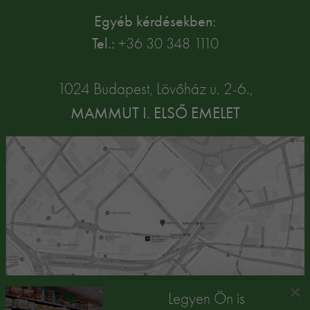
Egyéb kérdésekben:
Tel.:
+36 30 348 1110
1024 Budapest, Lövőház u. 2-6.,
MAMMUT I. ELSŐ EMELET
×
Legyen Ön is