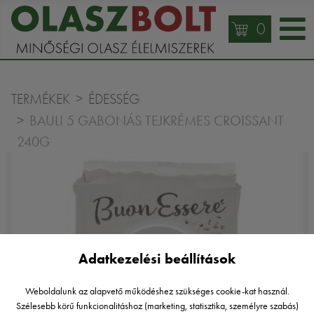
0
TERMÉKEK
ÉDESSÉG
BAULI 5 GABONÁS TEJKRÉMES CROISSANT
240G
Adatkezelési beállítások
Weboldalunk az alapvető működéshez szükséges cookie-kat használ.
Szélesebb körű funkcionalitáshoz (marketing, statisztika, személyre szabás)