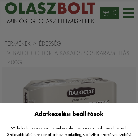
0
TERMÉKEK
ÉDESSÉG
BALOCCO TORTA KAKAÓS-SÓS KARAMELLÁS
400G
Adatkezelési beállítások
Weboldalunk az alapvető működéshez szükséges cookie-kat használ.
Szélesebb körű funkcionalitáshoz (marketing, statisztika, személyre szabás)