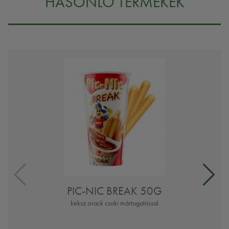
HASONLÓ TERMÉKEK
PIC-NIC BREAK 50G
keksz snack csoki mártogatóssal