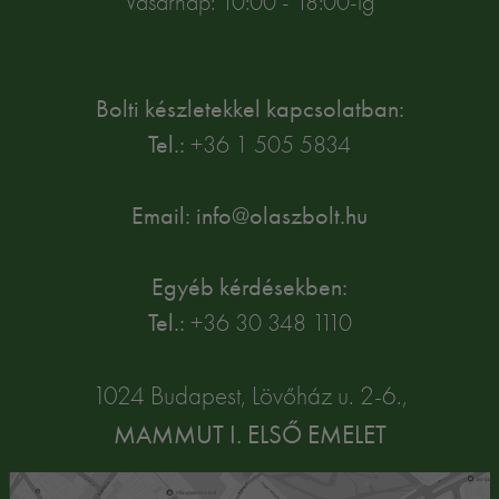
Vasárnap: 10:00 - 18:00-ig
Bolti készletekkel kapcsolatban:
Tel.:
+36 1 505 5834
Email: info@olaszbolt.hu
Egyéb kérdésekben:
Tel.:
+36 30 348 1110
1024 Budapest, Lövőház u. 2-6.,
MAMMUT I. ELSŐ EMELET