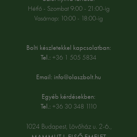
Hétfő - Szombat 9:00 - 21:00-ig
Vasárnap: 10:00 - 18:00-ig
Bolti készletekkel kapcsolatban:
Tel.:
+36 1 505 5834
Email: info@olaszbolt.hu
Egyéb kérdésekben:
Tel.:
+36 30 348 1110
1024 Budapest, Lövőház u. 2-6.,
MAMMUT I. ELSŐ EMELET