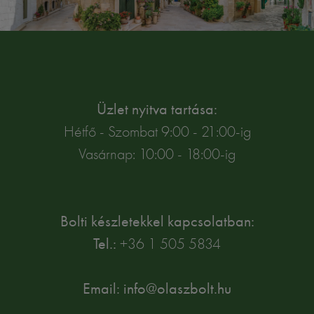
Üzlet nyitva tartása:
Hétfő - Szombat 9:00 - 21:00-ig
Vasárnap: 10:00 - 18:00-ig
Bolti készletekkel kapcsolatban:
Tel.:
+36 1 505 5834
Email: info@olaszbolt.hu