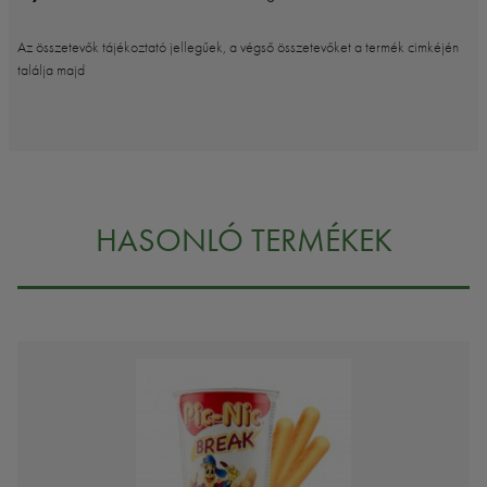
Az összetevők tájékoztató jellegűek, a végső összetevőket a termék cimkéjén
találja majd
HASONLÓ TERMÉKEK