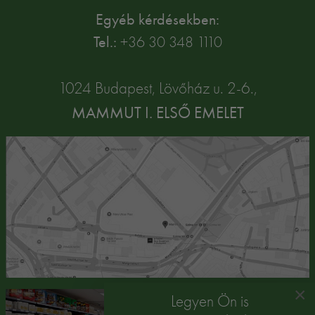
Egyéb kérdésekben:
Tel.:
+36 30 348 1110
1024 Budapest, Lövőház u. 2-6.,
MAMMUT I. ELSŐ EMELET
×
Legyen Ön is