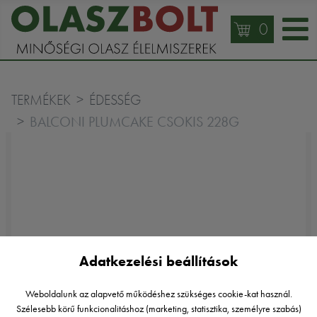
0
TERMÉKEK
ÉDESSÉG
BALCONI PLUMCAKE CSOKIS 228G
Adatkezelési beállítások
Weboldalunk az alapvető működéshez szükséges cookie-kat használ.
Szélesebb körű funkcionalitáshoz (marketing, statisztika, személyre szabás)