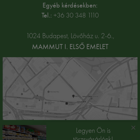
Egyéb kérdésekben:
Tel.:
+36 30 348 1110
1024 Budapest, Lövőház u. 2-6.,
MAMMUT I. ELSŐ EMELET
×
Legyen Ön is
törzsvásárlónk!