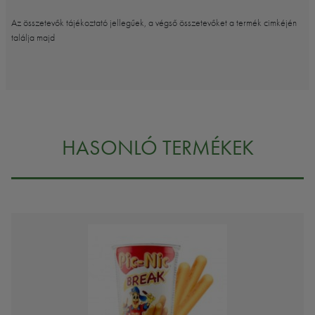
Az összetevők tájékoztató jellegűek, a végső összetevőket a termék cimkéjén
találja majd
HASONLÓ TERMÉKEK