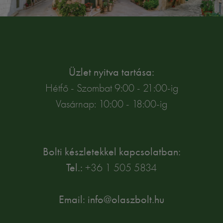
Üzlet nyitva tartása:
Hétfő - Szombat 9:00 - 21:00-ig
Vasárnap: 10:00 - 18:00-ig
Bolti készletekkel kapcsolatban:
Tel.:
+36 1 505 5834
Email: info@olaszbolt.hu