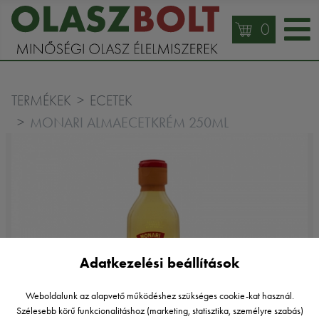
0
TERMÉKEK
ECETEK
MONARI ALMAECETKRÉM 250ML
Adatkezelési beállítások
Weboldalunk az alapvető működéshez szükséges cookie-kat használ.
Szélesebb körű funkcionalitáshoz (marketing, statisztika, személyre szabás)