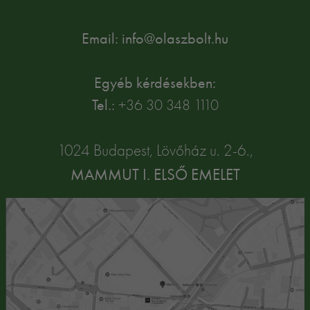
Email: info@olaszbolt.hu
Egyéb kérdésekben:
Tel.:
+36 30 348 1110
1024 Budapest, Lövőház u. 2-6.,
MAMMUT I. ELSŐ EMELET