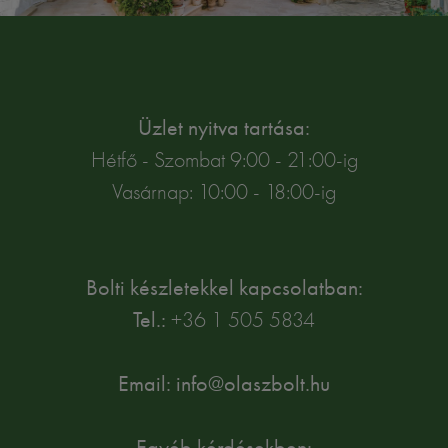
Üzlet nyitva tartása:
Hétfő - Szombat 9:00 - 21:00-ig
Vasárnap: 10:00 - 18:00-ig
Bolti készletekkel kapcsolatban:
Tel.:
+36 1 505 5834
Email: info@olaszbolt.hu
Egyéb kérdésekben: