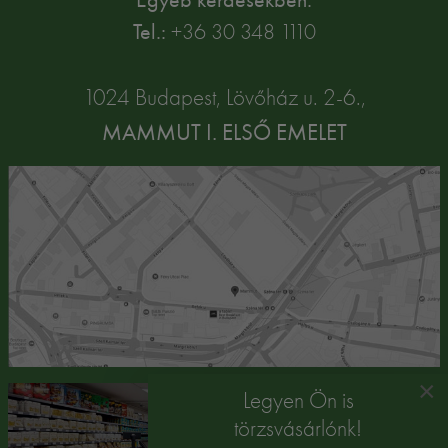
Tel.:
+36 30 348 1110
1024 Budapest, Lövőház u. 2-6.,
MAMMUT I. ELSŐ EMELET
×
Legyen Ön is
törzsvásárlónk!