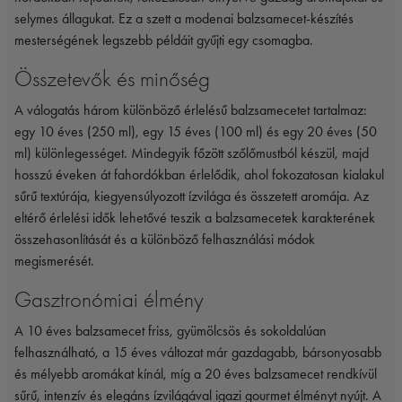
selymes állagukat. Ez a szett a modenai balzsamecet-készítés
mesterségének legszebb példáit gyűjti egy csomagba.
Összetevők és minőség
A válogatás három különböző érlelésű balzsamecetet tartalmaz:
egy 10 éves (250 ml), egy 15 éves (100 ml) és egy 20 éves (50
ml) különlegességet. Mindegyik főzött szőlőmustból készül, majd
hosszú éveken át fahordókban érlelődik, ahol fokozatosan kialakul
sűrű textúrája, kiegyensúlyozott ízvilága és összetett aromája. Az
eltérő érlelési idők lehetővé teszik a balzsamecetek karakterének
összehasonlítását és a különböző felhasználási módok
megismerését.
Gasztronómiai élmény
A 10 éves balzsamecet friss, gyümölcsös és sokoldalúan
felhasználható, a 15 éves változat már gazdagabb, bársonyosabb
és mélyebb aromákat kínál, míg a 20 éves balzsamecet rendkívül
sűrű, intenzív és elegáns ízvilágával igazi gourmet élményt nyújt. A