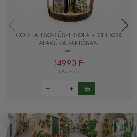
COLLITALI SÓ-FŰSZER-OLAJ-ECET KÖR
ALAKÚ FA TARTÓBAN
szett
14990 Ft
14990 Ft/KG
Mennyiség: