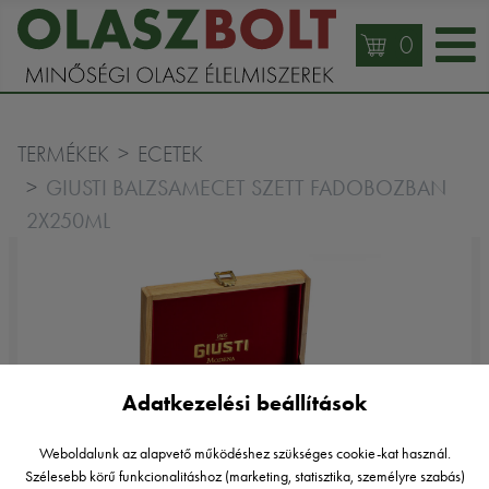
0
TERMÉKEK
ECETEK
GIUSTI BALZSAMECET SZETT FADOBOZBAN
2X250ML
Adatkezelési beállítások
Weboldalunk az alapvető működéshez szükséges cookie-kat használ.
Szélesebb körű funkcionalitáshoz (marketing, statisztika, személyre szabás)