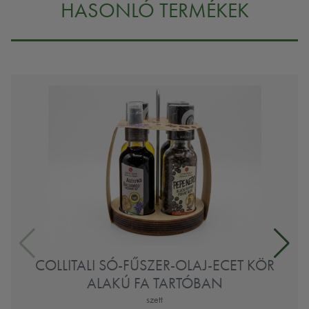
HASONLÓ TERMÉKEK
COLLITALI SÓ-FŰSZER-OLAJ-ECET KÖR
ALAKÚ FA TARTÓBAN
szett