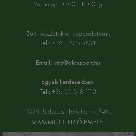
Vasárnap: 10:00 - 18:00-ig
Bolti készletekkel kapcsolatban:
Tel.:
+36 1 505 5834
Email: info@olaszbolt.hu
Egyéb kérdésekben:
Tel.:
+36 30 348 1110
1024 Budapest, Lövőház u. 2-6.,
MAMMUT I. ELSŐ EMELET