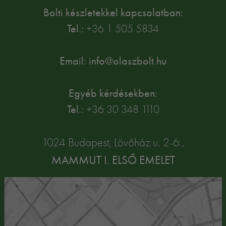
Bolti készletekkel kapcsolatban:
Tel.:
+36 1 505 5834
Email: info@olaszbolt.hu
Egyéb kérdésekben:
Tel.:
+36 30 348 1110
1024 Budapest, Lövőház u. 2-6.,
MAMMUT I. ELSŐ EMELET