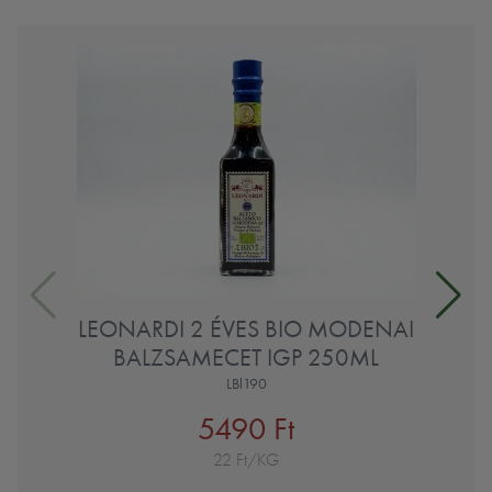
LEONARDI 2 ÉVES BIO MODENAI
BALZSAMECET IGP 250ML
LBl190
5490 Ft
22 Ft/KG