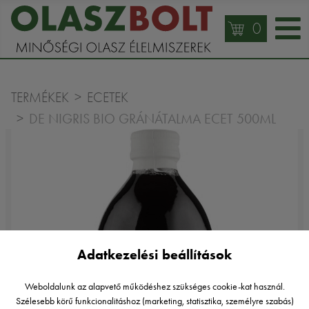
0
TERMÉKEK
ECETEK
DE NIGRIS BIO GRÁNÁTALMA ECET 500ML
Adatkezelési beállítások
Weboldalunk az alapvető működéshez szükséges cookie-kat használ.
Szélesebb körű funkcionalitáshoz (marketing, statisztika, személyre szabás)