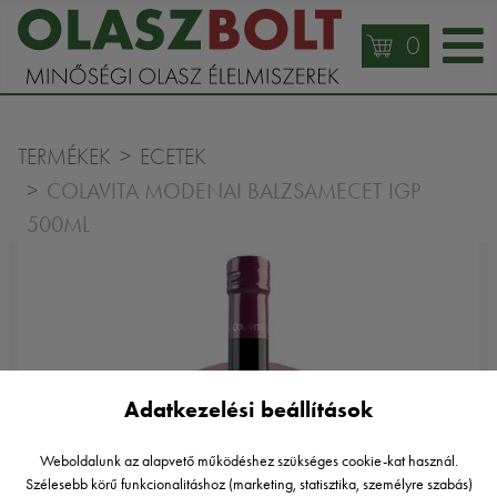
0
TERMÉKEK
ECETEK
COLAVITA MODENAI BALZSAMECET IGP
500ML
Adatkezelési beállítások
Weboldalunk az alapvető működéshez szükséges cookie-kat használ.
Szélesebb körű funkcionalitáshoz (marketing, statisztika, személyre szabás)