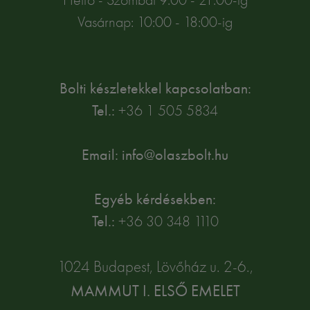
Vasárnap: 10:00 - 18:00-ig
Bolti készletekkel kapcsolatban:
Tel.:
+36 1 505 5834
Email: info@olaszbolt.hu
Egyéb kérdésekben:
Tel.:
+36 30 348 1110
1024 Budapest, Lövőház u. 2-6.,
MAMMUT I. ELSŐ EMELET