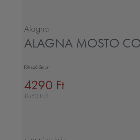
Alagna
ALAGNA MOSTO COT
főtt szőlőmust
4290 Ft
8580 Ft/l