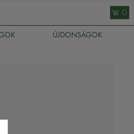
0
AGOK
ÚJDONSÁGOK