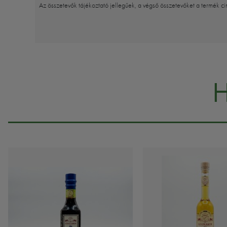
Az összetevők tájékoztató jellegűek, a végső összetevőket a termék ci