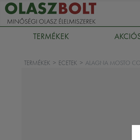
TERMÉKEK
AKCIÓ
ALAGNA MOSTO COT
TERMÉKEK
ECETEK