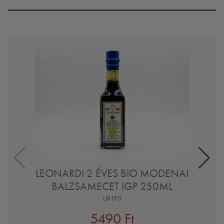
LEONARDI 2 ÉVES BIO MODENAI
BALZSAMECET IGP 250ML
LBl190
5490 Ft