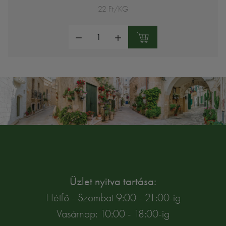
22 Ft/KG
Mennyiség:
Üzlet nyitva tartása:
Hétfő - Szombat 9:00 - 21:00-ig
Vasárnap: 10:00 - 18:00-ig