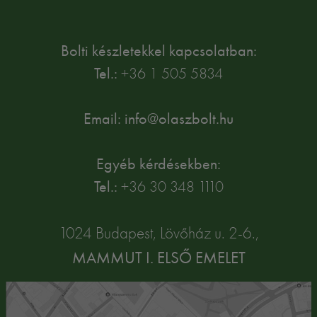
Bolti készletekkel kapcsolatban:
Tel.:
+36 1 505 5834
Email: info@olaszbolt.hu
Egyéb kérdésekben:
Tel.:
+36 30 348 1110
1024 Budapest, Lövőház u. 2-6.,
MAMMUT I. ELSŐ EMELET