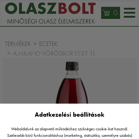
0
TERMÉKEK
ECETEK
A.MILANO VÖRÖSBOR ECET 1L
Adatkezelési beállítások
Weboldalunk az alapvető működéshez szükséges cookie-kat használ.
Szélesebb körű funkcionalitáshoz (marketing, statisztika, személyre szabás)