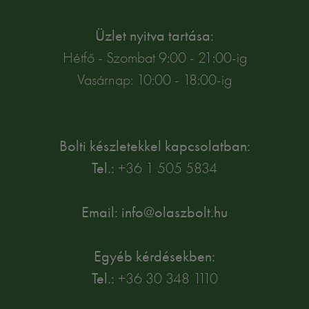
Üzlet nyitva tartása:
Hétfő - Szombat 9:00 - 21:00-ig
Vasárnap: 10:00 - 18:00-ig
Bolti készletekkel kapcsolatban:
Tel.:
+36 1 505 5834
Email: info@olaszbolt.hu
Egyéb kérdésekben:
Tel.:
+36 30 348 1110