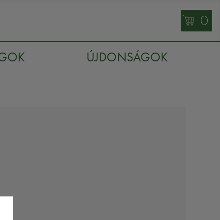
0
AGOK
ÚJDONSÁGOK