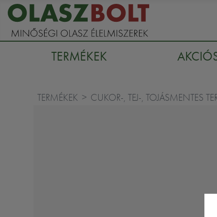
TERMÉKEK
AKCIÓ
TERMÉKEK
CUKOR-, TEJ-, TOJÁSMENTES T