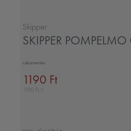
Skipper
SKIPPER POMPELMO
cukormentes
1190 Ft
1190 Ft/l