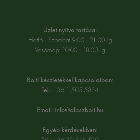
Üzlet nyitva tartása:
Hétfő - Szombat 9:00 - 21:00-ig
Vasárnap: 10:00 - 18:00-ig
Bolti készletekkel kapcsolatban:
Tel.:
+36 1 505 5834
Email: info@olaszbolt.hu
Egyéb kérdésekben:
Tel.:
+36 30 348 1110