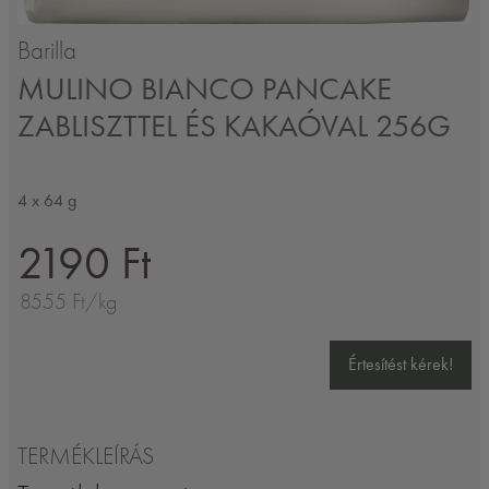
Barilla
MULINO BIANCO PANCAKE
ZABLISZTTEL ÉS KAKAÓVAL 256G
4 x 64 g
2190 Ft
8555 Ft/kg
Értesítést kérek!
TERMÉKLEÍRÁS