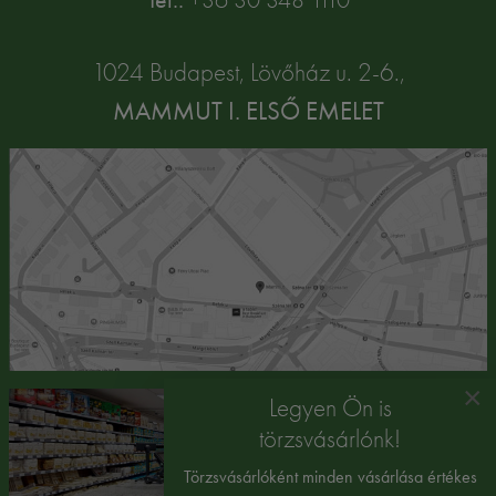
1024 Budapest, Lövőház u. 2-6.,
MAMMUT I. ELSŐ EMELET
×
Legyen Ön is
törzsvásárlónk!
Törzsvásárlóként minden vásárlása értékes