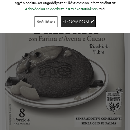
egyéb cookie-kat engedélyezhet. Részletesebb információkat az
Adatvédelmi és adatkezelési tájékoztatónkban
talál
Beállítások
ELFOGADOM ✔