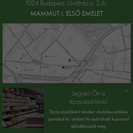
1024 Budapest, Lövőház u. 2-6.,
MAMMUT I. ELSŐ EMELET
×
Legyen Ön is
törzsvásárlónk!
Törzsvásárlóként minden vásárlása értékes
pontokat ér, amikért levásárolható kuponnal
ajándékozzuk meg.