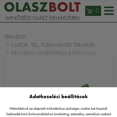
0
TERMÉKEK
CUKOR-, TEJ-, TOJÁSMENTES TERMÉKEK
BROOKLYN CLOROPHILLA RÁGÓGUMI
Adatkezelési beállítások
Weboldalunk az alapvető működéshez szükséges cookie-kat használ.
Szélesebb körű funkcionalitáshoz (marketing, statisztika, személyre szabás)