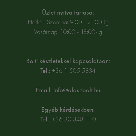
Üzlet nyitva tartása:
Hétfő - Szombat 9:00 - 21:00-ig
Vasárnap: 10:00 - 18:00-ig
Bolti készletekkel kapcsolatban:
Tel.:
+36 1 505 5834
Email: info@olaszbolt.hu
Egyéb kérdésekben:
Tel.:
+36 30 348 1110