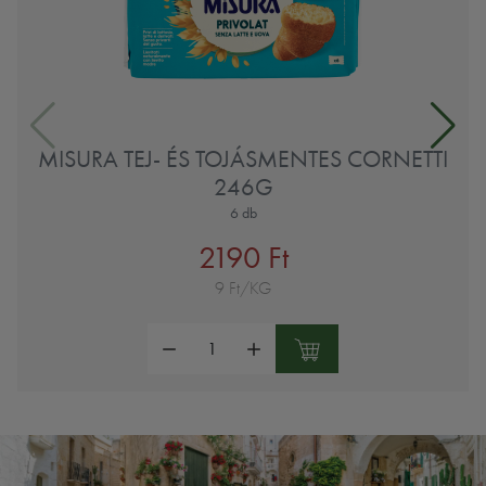
MISURA TEJ- ÉS TOJÁSMENTES CORNETTI
246G
6 db
2190 Ft
9 Ft/KG
Mennyiség: