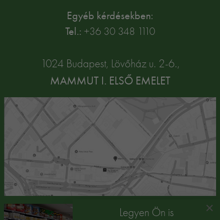
Egyéb kérdésekben:
Tel.:
+36 30 348 1110
1024 Budapest, Lövőház u. 2-6.,
MAMMUT I. ELSŐ EMELET
×
Legyen Ön is