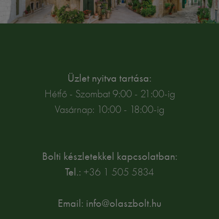
Üzlet nyitva tartása:
Hétfő - Szombat 9:00 - 21:00-ig
Vasárnap: 10:00 - 18:00-ig
Bolti készletekkel kapcsolatban:
Tel.:
+36 1 505 5834
Email: info@olaszbolt.hu