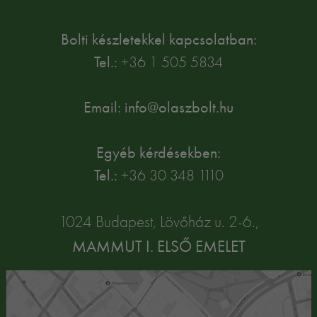
Bolti készletekkel kapcsolatban:
Tel.:
+36 1 505 5834
Email: info@olaszbolt.hu
Egyéb kérdésekben:
Tel.:
+36 30 348 1110
1024 Budapest, Lövőház u. 2-6.,
MAMMUT I. ELSŐ EMELET