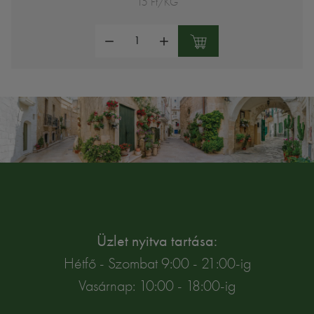
15 Ft/KG
Mennyiség:
Üzlet nyitva tartása:
Hétfő - Szombat 9:00 - 21:00-ig
Vasárnap: 10:00 - 18:00-ig