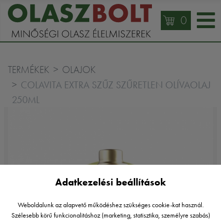
0
TERMÉKEK
OLAJOK
COLAVITA EXTRA SZŰZ SZŰRETLEN OLÍVAOLAJ
250ML
Adatkezelési beállítások
Weboldalunk az alapvető működéshez szükséges cookie-kat használ.
Szélesebb körű funkcionalitáshoz (marketing, statisztika, személyre szabás)