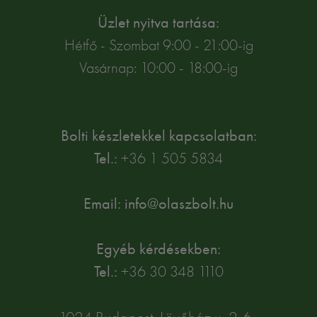
Üzlet nyitva tartása:
Hétfő - Szombat 9:00 - 21:00-ig
Vasárnap: 10:00 - 18:00-ig
Bolti készletekkel kapcsolatban:
Tel.:
+36 1 505 5834
Email: info@olaszbolt.hu
Egyéb kérdésekben:
Tel.:
+36 30 348 1110