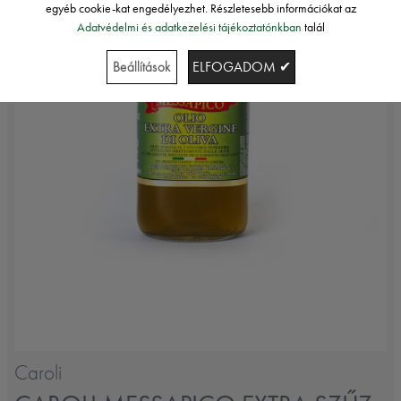
egyéb cookie-kat engedélyezhet. Részletesebb információkat az
Adatvédelmi és adatkezelési tájékoztatónkban
talál
Beállítások
ELFOGADOM ✔
Caroli