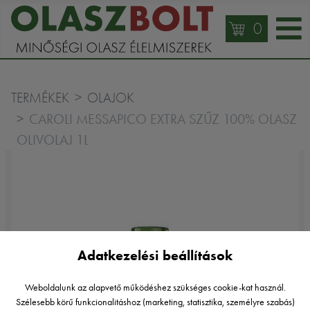
0
TERMÉKEK
OLAJOK
CAROLI MESSAPICO EXTRA SZŰZ 100% OLASZ
OLIVOLAJ 1L
Adatkezelési beállítások
Weboldalunk az alapvető működéshez szükséges cookie-kat használ.
Szélesebb körű funkcionalitáshoz (marketing, statisztika, személyre szabás)