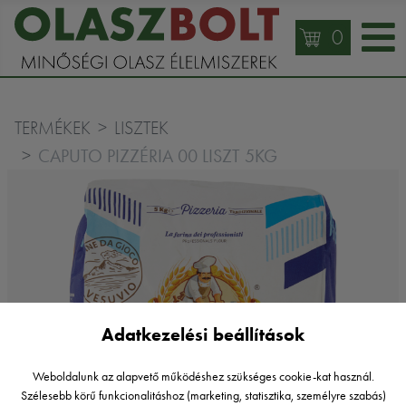
0
TERMÉKEK
LISZTEK
CAPUTO PIZZÉRIA 00 LISZT 5KG
Adatkezelési beállítások
Weboldalunk az alapvető működéshez szükséges cookie-kat használ.
Szélesebb körű funkcionalitáshoz (marketing, statisztika, személyre szabás)