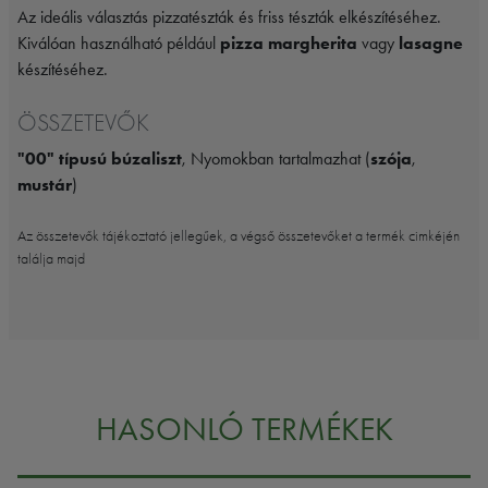
Az ideális választás pizzatészták és friss tészták elkészítéséhez.
Kiválóan használható például
pizza margherita
vagy
lasagne
készítéséhez.
ÖSSZETEVŐK
"00" típusú búzaliszt
, Nyomokban tartalmazhat (
szója
,
mustár
)
Az összetevők tájékoztató jellegűek, a végső összetevőket a termék cimkéjén
találja majd
HASONLÓ TERMÉKEK