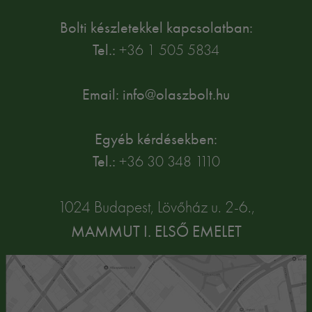
Bolti készletekkel kapcsolatban:
Tel.:
+36 1 505 5834
Email: info@olaszbolt.hu
Egyéb kérdésekben:
Tel.:
+36 30 348 1110
1024 Budapest, Lövőház u. 2-6.,
MAMMUT I. ELSŐ EMELET