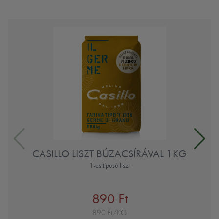
CASILLO LISZT BÚZACSÍRÁVAL 1KG
1-es típusú liszt
890 Ft
890 Ft/KG