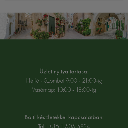
Üzlet nyitva tartása:
Hétfő - Szombat 9:00 - 21:00-ig
Vasárnap: 10:00 - 18:00-ig
Bolti készletekkel kapcsolatban:
Tel.:
+36 1 505 5834