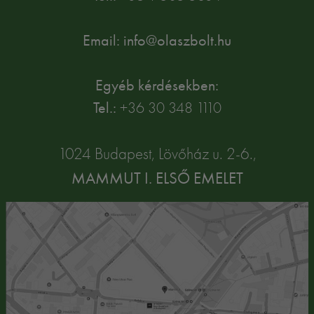
Email: info@olaszbolt.hu
Egyéb kérdésekben:
Tel.:
+36 30 348 1110
1024 Budapest, Lövőház u. 2-6.,
MAMMUT I. ELSŐ EMELET