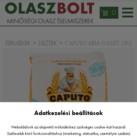
0
CAPUTO ARIA 0 LISZT 1KG
TERMÉKEK
LISZTEK
Adatkezelési beállítások
Weboldalunk az alapvető működéshez szükséges cookie-kat használ.
Szélesebb körű funkcionalitáshoz (marketing, statisztika, személyre szabás)