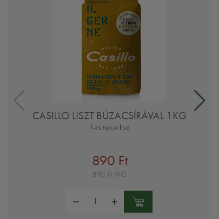
CASILLO LISZT BÚZACSÍRÁVAL 1KG
1-es típusú liszt
890 Ft
890 Ft/KG
Mennyiség: