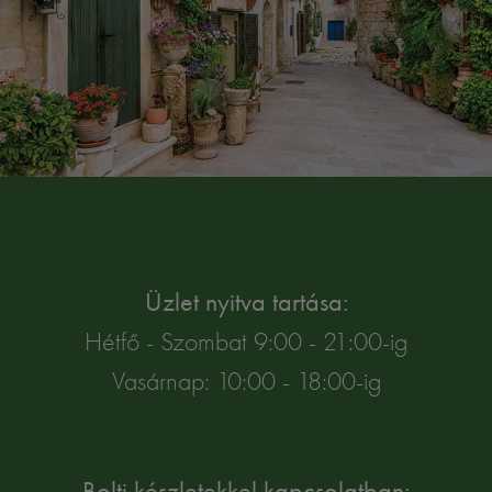
Üzlet nyitva tartása:
Hétfő - Szombat 9:00 - 21:00-ig
Vasárnap: 10:00 - 18:00-ig
Bolti készletekkel kapcsolatban: