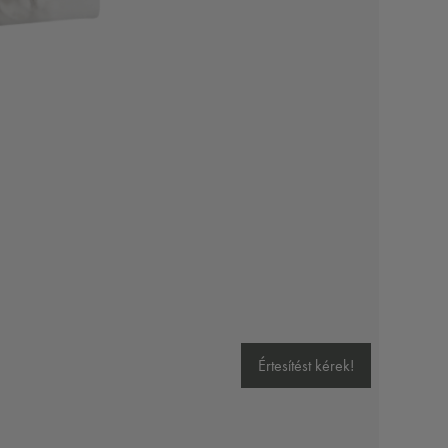
Értesítést kérek!