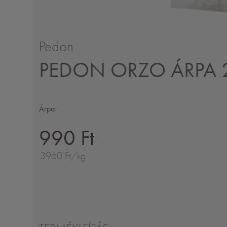
Pedon
PEDON ORZO ÁRPA 
Árpa
990 Ft
3960 Ft/kg