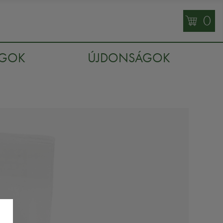
0
AGOK
ÚJDONSÁGOK