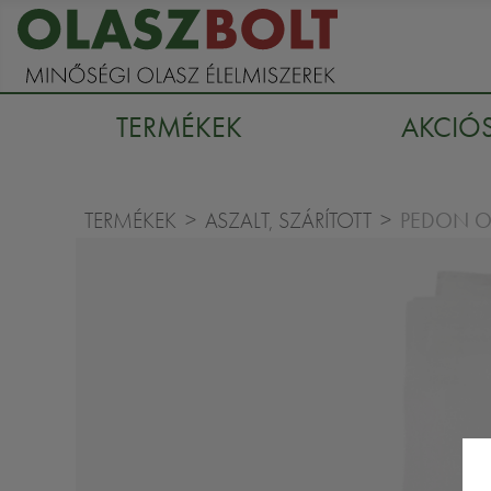
TERMÉKEK
AKCIÓ
PEDON O
TERMÉKEK
ASZALT, SZÁRÍTOTT