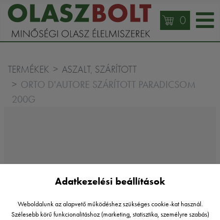
0
TERMÉKEK
ASZALT, SZÁRÍTOTT
ORTO D'AUTORE SZÁRÍTOTT PARADICSOM
200G
Adatkezelési beállítások
Weboldalunk az alapvető működéshez szükséges cookie-kat használ.
Szélesebb körű funkcionalitáshoz (marketing, statisztika, személyre szabás)