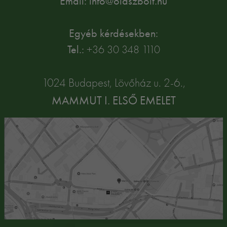
Email: info@olaszbolt.hu
Egyéb kérdésekben:
Tel.:
+36 30 348 1110
1024 Budapest, Lövőház u. 2-6.,
MAMMUT I. ELSŐ EMELET