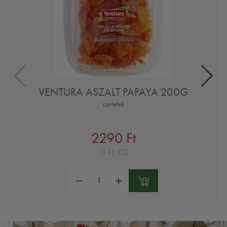
VENTURA ASZALT PAPAYA 200G
szeletek
2290 Ft
11 Ft/KG
Mennyiség: