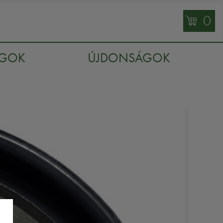
0
AGOK
ÚJDONSÁGOK