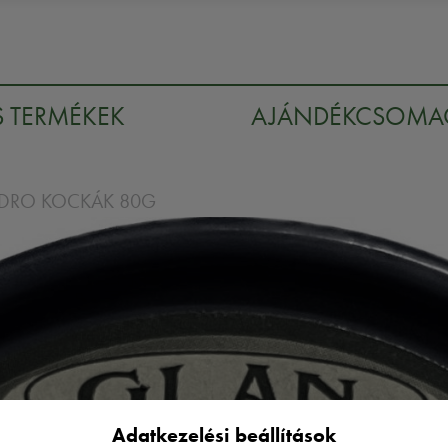
S TERMÉKEK
AJÁNDÉKCSOM
EDRO KOCKÁK 80G
Adatkezelési beállítások