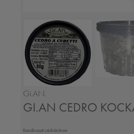
Gi.AN.
GI.AN CEDRO KOCK
Kandírozott cédrátcitrom