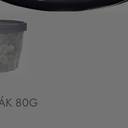
ÁK 80G