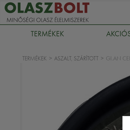
TERMÉKEK
AKCIÓ
GI.AN C
TERMÉKEK
ASZALT, SZÁRÍTOTT