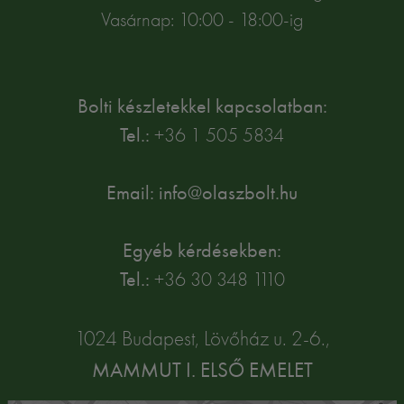
Vasárnap: 10:00 - 18:00-ig
Bolti készletekkel kapcsolatban:
Tel.:
+36 1 505 5834
Email: info@olaszbolt.hu
Egyéb kérdésekben:
Tel.:
+36 30 348 1110
1024 Budapest, Lövőház u. 2-6.,
MAMMUT I. ELSŐ EMELET