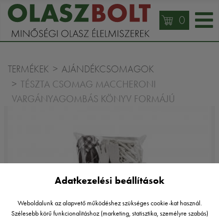
0
TERMÉKEK
AJÁNDÉKCSOMAGOK
TÉSZTA CSOMAG MACCHERONI
VARGÁNYAGOMBÁS KÖNYV FORMÁJÚ
Adatkezelési beállítások
Weboldalunk az alapvető működéshez szükséges cookie-kat használ.
Szélesebb körű funkcionalitáshoz (marketing, statisztika, személyre szabás)