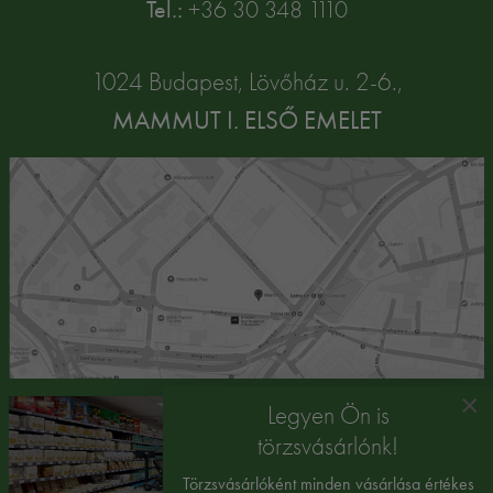
Tel.:
+36 30 348 1110
1024 Budapest, Lövőház u. 2-6.,
MAMMUT I. ELSŐ EMELET
×
Legyen Ön is
törzsvásárlónk!
Törzsvásárlóként minden vásárlása értékes