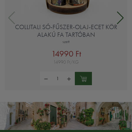
COLLITALI SÓ-FŰSZER-OLAJ-ECET KÖR
ALAKÚ FA TARTÓBAN
szett
14990 Ft
14990 Ft/KG
Mennyiség: