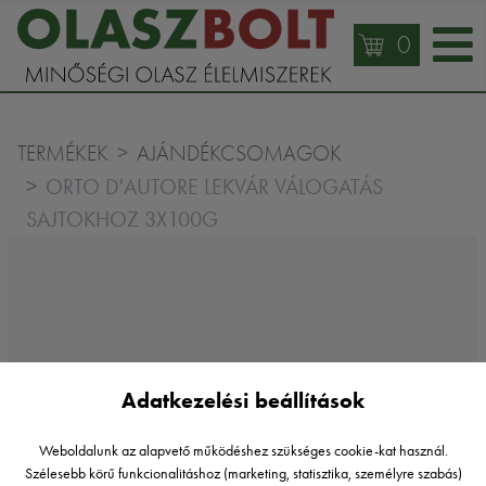
0
TERMÉKEK
AJÁNDÉKCSOMAGOK
ORTO D'AUTORE LEKVÁR VÁLOGATÁS
SAJTOKHOZ 3X100G
Adatkezelési beállítások
Weboldalunk az alapvető működéshez szükséges cookie-kat használ.
Szélesebb körű funkcionalitáshoz (marketing, statisztika, személyre szabás)