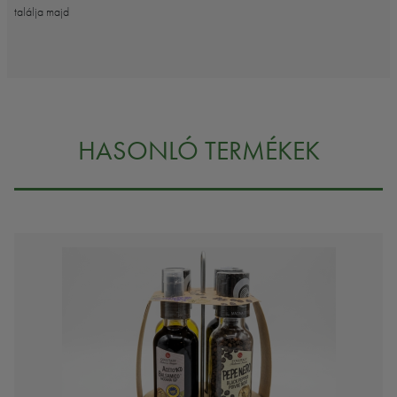
találja majd
HASONLÓ TERMÉKEK