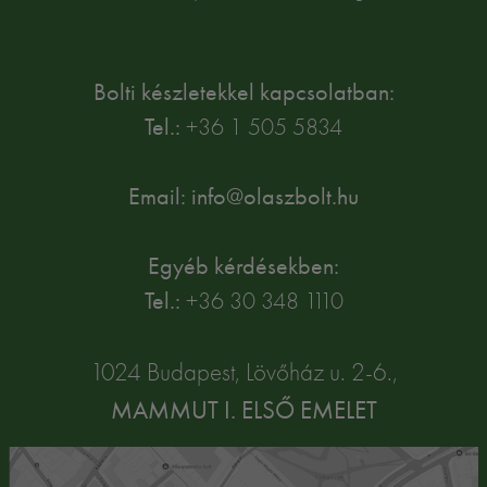
Bolti készletekkel kapcsolatban:
Tel.:
+36 1 505 5834
Email: info@olaszbolt.hu
Egyéb kérdésekben:
Tel.:
+36 30 348 1110
1024 Budapest, Lövőház u. 2-6.,
MAMMUT I. ELSŐ EMELET