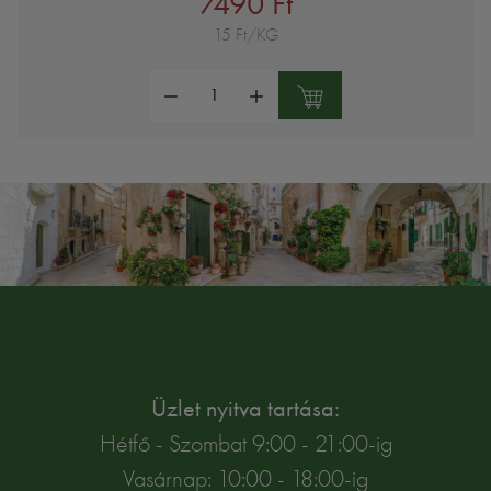
7490 Ft
15 Ft/KG
Mennyiség:
Üzlet nyitva tartása:
Hétfő - Szombat 9:00 - 21:00-ig
Vasárnap: 10:00 - 18:00-ig