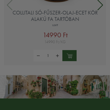
COLLITALI SÓ-FŰSZER-OLAJ-ECET KÖR
ALAKÚ FA TARTÓBAN
szett
14990 Ft
14990 Ft/KG
Mennyiség: