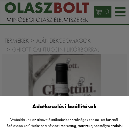
0
TERMÉKEK
AJÁNDÉKCSOMAGOK
GHIOTT CANTUCCINI LIKŐRBORRAL
Adatkezelési beállítások
Weboldalunk az alapvető működéshez szükséges cookie-kat használ.
Szélesebb körű funkcionalitáshoz (marketing, statisztika, személyre szabás)