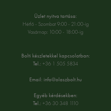
Üzlet nyitva tartása:
Hétfő - Szombat 9:00 - 21:00-ig
Vasárnap: 10:00 - 18:00-ig
Bolti készletekkel kapcsolatban:
Tel.:
+36 1 505 5834
Email: info@olaszbolt.hu
Egyéb kérdésekben:
Tel.:
+36 30 348 1110