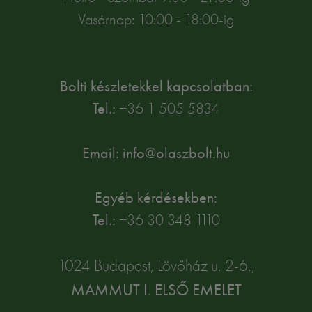
Vasárnap: 10:00 - 18:00-ig
Bolti készletekkel kapcsolatban:
Tel.:
+36 1 505 5834
Email: info@olaszbolt.hu
Egyéb kérdésekben:
Tel.:
+36 30 348 1110
1024 Budapest, Lövőház u. 2-6.,
MAMMUT I. ELSŐ EMELET