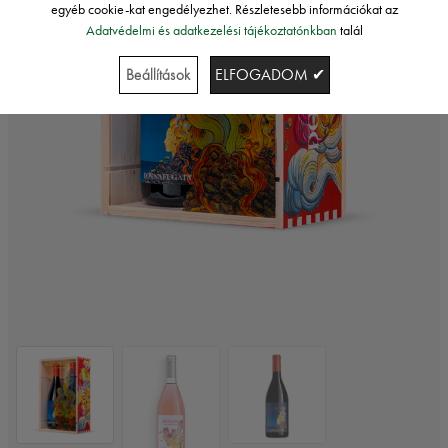
egyéb cookie-kat engedélyezhet. Részletesebb információkat az
Adatvédelmi és adatkezelési tájékoztatónkban
talál
Beállítások
ELFOGADOM ✔