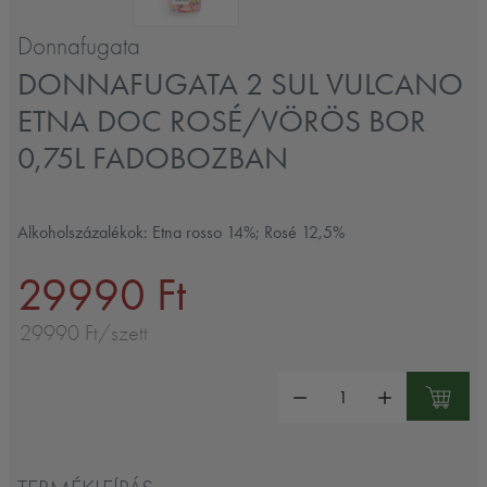
Donnafugata
DONNAFUGATA 2 SUL VULCANO
ETNA DOC ROSÉ/VÖRÖS BOR
0,75L FADOBOZBAN
Alkoholszázalékok: Etna rosso 14%; Rosé 12,5%
29990 Ft
29990 Ft/szett
Mennyiség: